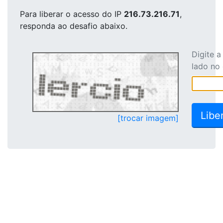
Para liberar o acesso
do IP
216.73.216.71
,
responda ao desafio abaixo.
Digite 
lado no
[trocar imagem]